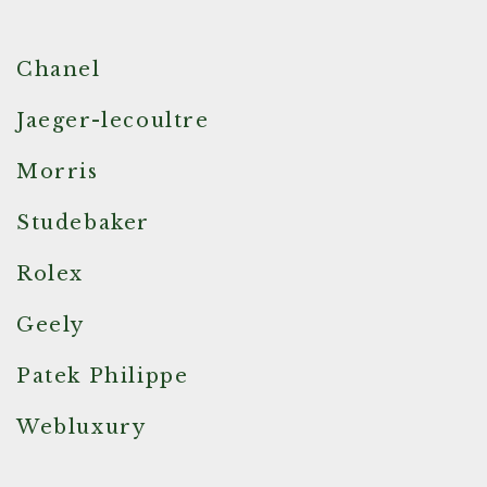
Chanel
Jaeger-lecoultre
Morris
Studebaker
Rolex
Geely
Patek Philippe
Webluxury