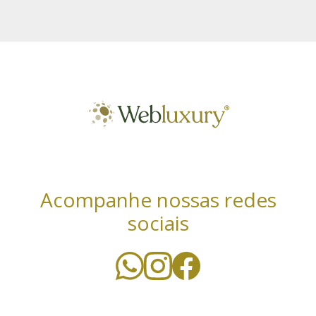
Acompanhe nossas redes
sociais
Utilizamos cookies essenciais e tecnologias
semelhantes de acordo com a nossa Política de
Privacidade e, ao continuar navegando, você concorda
com estas condições. Leia mais sobre nossa
política de