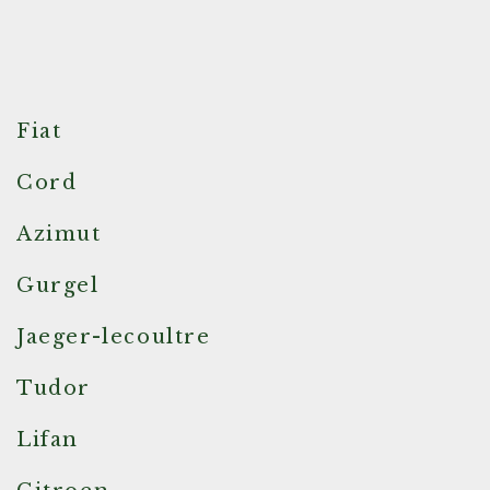
Fiat
Cord
Azimut
Gurgel
Jaeger-lecoultre
Tudor
Lifan