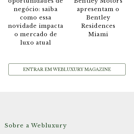
oportunidades de
Bentley Motors
negócio: saiba
apresentam o
como essa
Bentley
novidade impacta
Residences
o mercado de
Miami
luxo atual
ENTRAR EM WEBLUXURY MAGAZINE
Sobre a Webluxury