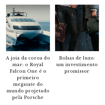
A joia da coroa do
Bolsas de luxo:
mar: o Royal
um investimento
Falcon One é o
promissor
primeiro
megaiate do
mundo projetado
pela Porsche