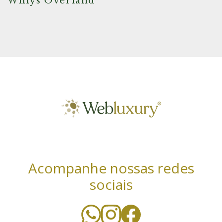
Willys Overland
Acompanhe nossas redes
sociais
Utilizamos cookies essenciais e tecnologias
semelhantes de acordo com a nossa Política de