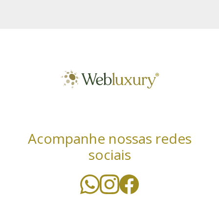
Acompanhe nossas redes
sociais
Utilizamos cookies essenciais e tecnologias
semelhantes de acordo com a nossa Política de
Privacidade e, ao continuar navegando, você concorda
com estas condições. Leia mais sobre nossa
política de