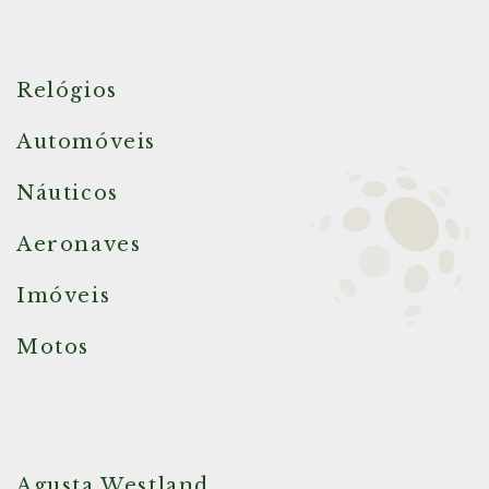
Relógios
Automóveis
Náuticos
Aeronaves
Imóveis
Motos
Agusta Westland