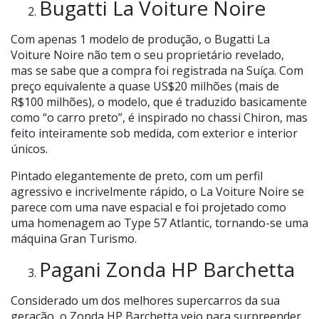
Bugatti La Voiture Noire
Com apenas 1 modelo de produção, o Bugatti La
Voiture Noire não tem o seu proprietário revelado,
mas se sabe que a compra foi registrada na Suíça. Com
preço equivalente a quase US$20 milhões (mais de
R$100 milhões), o modelo, que é traduzido basicamente
como “o carro preto”, é inspirado no chassi Chiron, mas
feito inteiramente sob medida, com exterior e interior
únicos.
Pintado elegantemente de preto, com um perfil
agressivo e incrivelmente rápido, o La Voiture Noire se
parece com uma nave espacial e foi projetado como
uma homenagem ao Type 57 Atlantic, tornando-se uma
máquina Gran Turismo.
Pagani Zonda HP Barchetta
Considerado um dos melhores supercarros da sua
geração, o Zonda HP Barchetta veio para surpreender