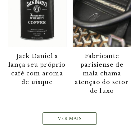
Jack Daniel s
Fabricante
lança seu próprio
parisiense de
café com aroma
mala chama
de uísque
atenção do setor
de luxo
VER MAIS