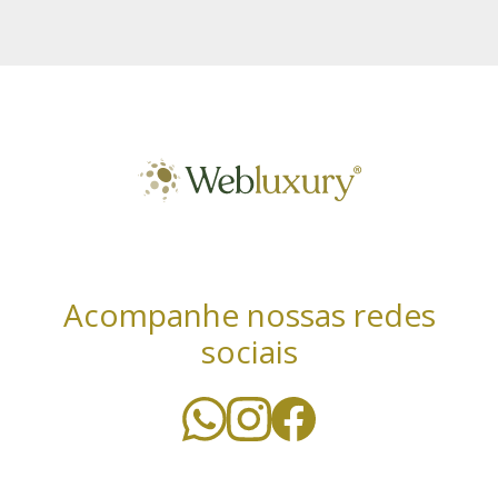
Acompanhe nossas redes
sociais
Utilizamos cookies essenciais e tecnologias
semelhantes de acordo com a nossa Política de
Privacidade e, ao continuar navegando, você concorda
com estas condições. Leia mais sobre nossa
política de