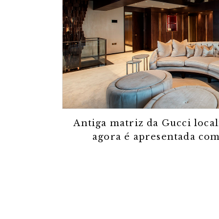
Antiga matriz da Gucci loca
agora é apresentada co