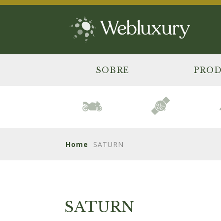
SOBRE
PRO
Home
SATURN
SATURN