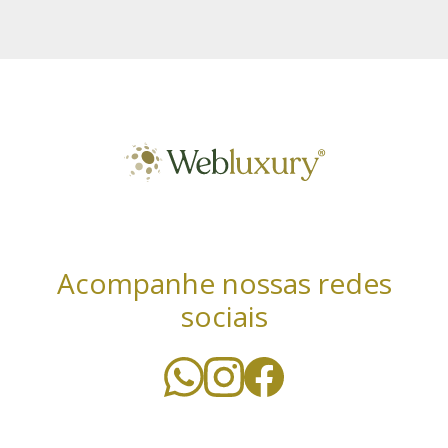
Acompanhe nossas redes
sociais
Utilizamos cookies essenciais e tecnologias
semelhantes de acordo com a nossa Política de
Privacidade e, ao continuar navegando, você concorda
com estas condições. Leia mais sobre nossa
política de