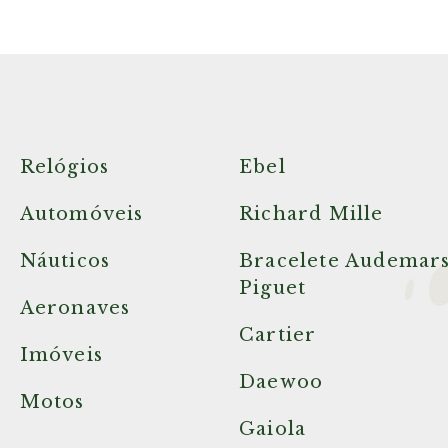
Relógios
Ebel
Automóveis
Richard Mille
Náuticos
Bracelete Audemar
Piguet
Aeronaves
Cartier
Imóveis
Daewoo
Motos
Gaiola