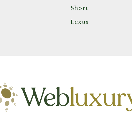
Short
Lexus