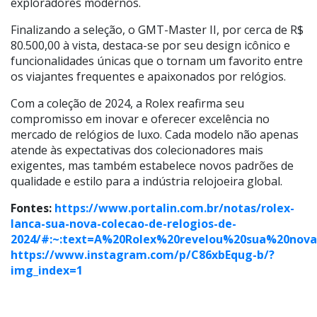
exploradores modernos.
Finalizando a seleção, o GMT-Master II, por cerca de R$
80.500,00 à vista, destaca-se por seu design icônico e
funcionalidades únicas que o tornam um favorito entre
os viajantes frequentes e apaixonados por relógios.
Com a coleção de 2024, a Rolex reafirma seu
compromisso em inovar e oferecer excelência no
mercado de relógios de luxo. Cada modelo não apenas
atende às expectativas dos colecionadores mais
exigentes, mas também estabelece novos padrões de
qualidade e estilo para a indústria relojoeira global.
Fontes:
https://www.portalin.com.br/notas/rolex-
lanca-sua-nova-colecao-de-relogios-de-
2024/#:~:text=A%20Rolex%20revelou%20sua%20nov
https://www.instagram.com/p/C86xbEqug-b/?
img_index=1