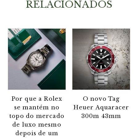
RELACIONADOS
Por que a Rolex
O novo Tag
se mantém no
Heuer Aquaracer
topo do mercado
300m 43mm
de luxo mesmo
depois de um