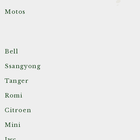
Motos
Bell
Ssangyong
Tanger
Romi
Citroen
Mini
Iwc