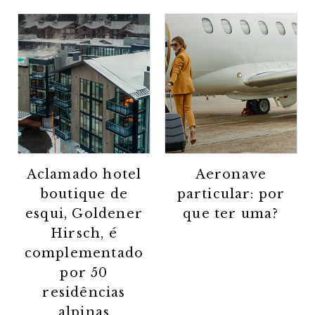
Aclamado hotel
Aeronave
boutique de
particular: por
esqui, Goldener
que ter uma?
Hirsch, é
complementado
por 50
residências
alpinas