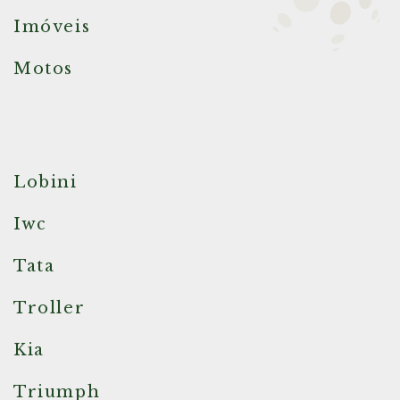
Imóveis
Motos
Lobini
Iwc
Tata
Troller
Kia
Triumph