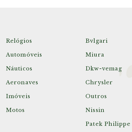
Relógios
Bvlgari
Automóveis
Miura
Náuticos
Dkw-vemag
Aeronaves
Chrysler
Imóveis
Outros
Motos
Nissin
Patek Philippe