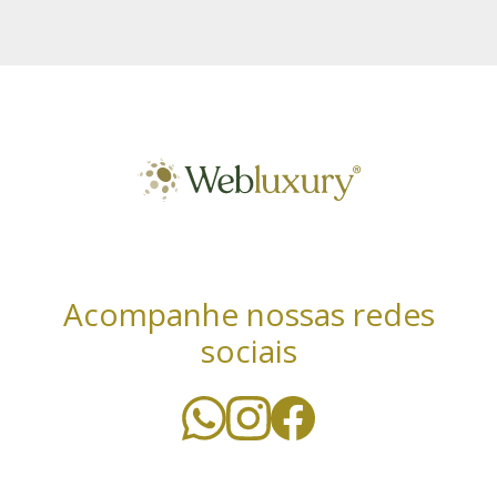
Acompanhe nossas redes
sociais
Utilizamos cookies essenciais e tecnologias
semelhantes de acordo com a nossa Política de
Privacidade e, ao continuar navegando, você concorda
com estas condições. Leia mais sobre nossa
política de