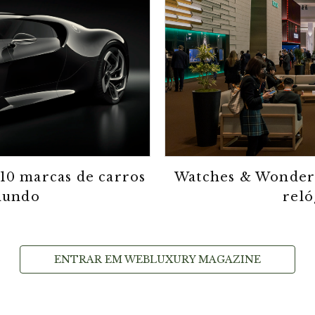
 10 marcas de carros
Watches & Wonders
mundo
rel
ENTRAR EM WEBLUXURY MAGAZINE