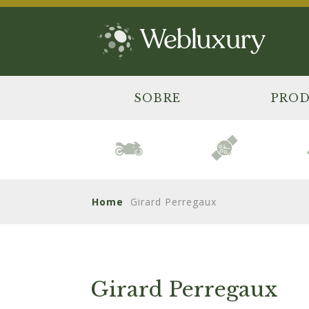
SOBRE
PRO
Home
Girard Perregaux
Girard Perregaux