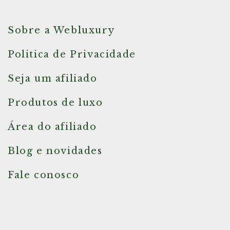
Sobre a Webluxury
Politica de Privacidade
Seja um afiliado
Produtos de luxo
Área do afiliado
Blog e novidades
Fale conosco