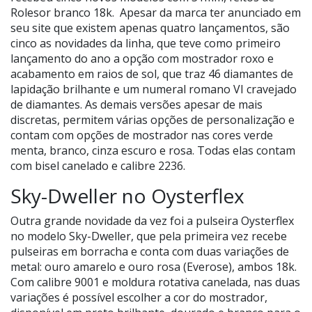
Rolesor branco 18k. Apesar da marca ter anunciado em
seu site que existem apenas quatro lançamentos, são
cinco as novidades da linha, que teve como primeiro
lançamento do ano a opção com mostrador roxo e
acabamento em raios de sol, que traz 46 diamantes de
lapidação brilhante e um numeral romano VI cravejado
de diamantes. As demais versões apesar de mais
discretas, permitem várias opções de personalização e
contam com opções de mostrador nas cores verde
menta, branco, cinza escuro e rosa. Todas elas contam
com bisel canelado e calibre 2236.
Sky-Dweller no Oysterflex
Outra grande novidade da vez foi a pulseira Oysterflex
no modelo Sky-Dweller, que pela primeira vez recebe
pulseiras em borracha e conta com duas variações de
metal: ouro amarelo e ouro rosa (Everose), ambos 18k.
Com calibre 9001 e moldura rotativa canelada, nas duas
variações é possível escolher a cor do mostrador,