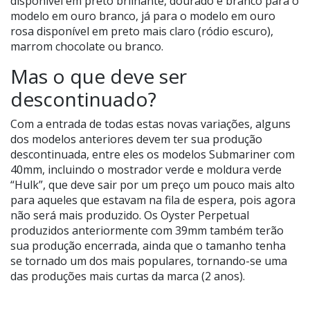
disponível em preto brilhante, dourado e branco para o
modelo em ouro branco, já para o modelo em ouro
rosa disponível em preto mais claro (ródio escuro),
marrom chocolate ou branco.
Mas o que deve ser
descontinuado?
Com a entrada de todas estas novas variações, alguns
dos modelos anteriores devem ter sua produção
descontinuada, entre eles os modelos Submariner com
40mm, incluindo o mostrador verde e moldura verde
“Hulk”, que deve sair por um preço um pouco mais alto
para aqueles que estavam na fila de espera, pois agora
não será mais produzido. Os Oyster Perpetual
produzidos anteriormente com 39mm também terão
sua produção encerrada, ainda que o tamanho tenha
se tornado um dos mais populares, tornando-se uma
das produções mais curtas da marca (2 anos).