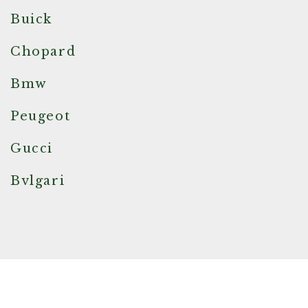
Buick
Chopard
Bmw
Peugeot
Gucci
Bvlgari