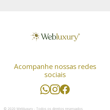
Acompanhe nossas redes
sociais
Utilizamos cookies essenciais e tecnologias
semelhantes de acordo com a nossa Política de
Privacidade e, ao continuar navegando, você concorda
com estas condições. Leia mais sobre nossa
política de
© 2020 Webluxury - Todos os direitos reservados