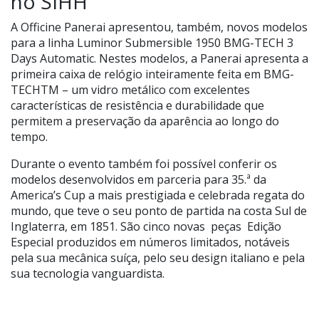
no SIHH
A Officine Panerai apresentou, também, novos modelos
para a linha Luminor Submersible 1950 BMG-TECH 3
Days Automatic. Nestes modelos, a Panerai apresenta a
primeira caixa de relógio inteiramente feita em BMG-
TECHTM – um vidro metálico com excelentes
características de resistência e durabilidade que
permitem a preservação da aparência ao longo do
tempo.
Durante o evento também foi possível conferir os
modelos desenvolvidos em parceria para 35.ª da
America’s Cup a mais prestigiada e celebrada regata do
mundo, que teve o seu ponto de partida na costa Sul de
Inglaterra, em 1851. São cinco novas peças Edição
Especial produzidos em números limitados, notáveis
pela sua mecânica suíça, pelo seu design italiano e pela
sua tecnologia vanguardista.